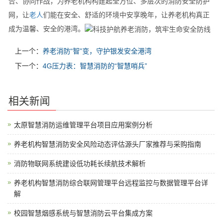
合、协同作战，为养老机构构建起全方位、多层次的消防安全防护
网，让
老人
们能在安全、舒适的环境中安享晚年，让养老机构真正
成为温馨、安全的港湾。
上一个：
养老消防“智”变，守护银发安全港湾
下一个：
4G压力表：智慧消防的“智慧哨兵”
相关新闻
太原智慧消防运维管理平台项目应用案例分析
养老机构智慧消防安全风险动态评估源头厂家推荐与采购指南
消防物联网系统建设低功耗长续航技术解析
养老机构智慧消防综合联网管理平台远程监控与数据管理平台详
解
校园智慧烟感系统与智慧消防云平台集成方案